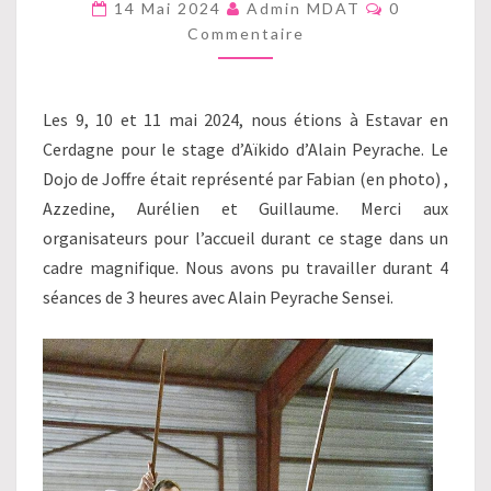
AVEC
Commentair
14 Mai 2024
Admin MDAT
0
ALAIN
Commentaire
PEYRACHE
Les 9, 10 et 11 mai 2024, nous étions à Estavar en
Cerdagne pour le stage d’Aïkido d’Alain Peyrache. Le
Dojo de Joffre était représenté par Fabian (en photo) ,
Azzedine, Aurélien et Guillaume. Merci aux
organisateurs pour l’accueil durant ce stage dans un
cadre magnifique. Nous avons pu travailler durant 4
séances de 3 heures avec Alain Peyrache Sensei.