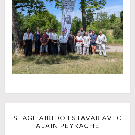
STAGE
STAGE AÏKIDO ESTAVAR AVEC
AÏKIDO
ALAIN PEYRACHE
ESTAVAR