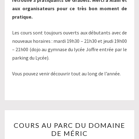
aux organisateurs pour ce très bon moment de
pratique.
Les cours sont toujours ouverts aux débutants avec de
nouveaux horaires : mardi 19h30 – 21h30 et jeudi 19h00
– 21h00 (dojo au gymnase du lycée Joffre entrée par le
parking du Lycée).
Vous pouvez venir découvrir tout au long de l’année.
COURS
COURS AU PARC DU DOMAINE
AU
DE MÉRIC
PARC