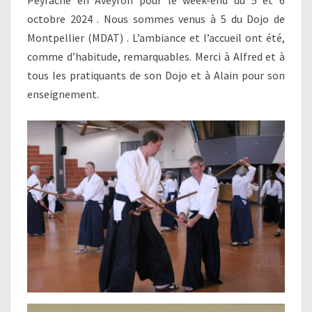
Peyrache en Aveyron pour le week-end du 5 et 6
octobre 2024 . Nous sommes venus à 5 du Dojo de
Montpellier (MDAT) . L’ambiance et l’accueil ont été,
comme d’habitude, remarquables. Merci à Alfred et à
tous les pratiquants de son Dojo et à Alain pour son
enseignement.