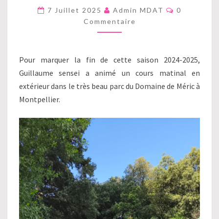
DU
Commentai
7 Juillet 2025
Admin MDAT
0
DOMAINE
Commentaire
DE
MÉRIC
Pour marquer la fin de cette saison 2024-2025,
Guillaume sensei a animé un cours matinal en
extérieur dans le très beau parc du Domaine de Méric à
Montpellier.