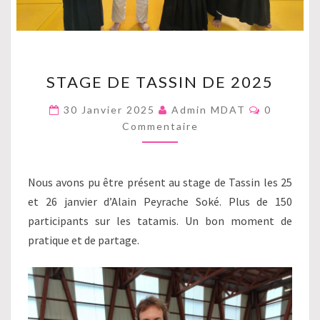
STAGE
STAGE DE TASSIN DE 2025
DE
TASSIN
Commenta
30 Janvier 2025
Admin MDAT
0
DE
Commentaire
2025
Nous avons pu être présent au stage de Tassin les 25
et 26 janvier d’Alain Peyrache Soké. Plus de 150
participants sur les tatamis. Un bon moment de
pratique et de partage.