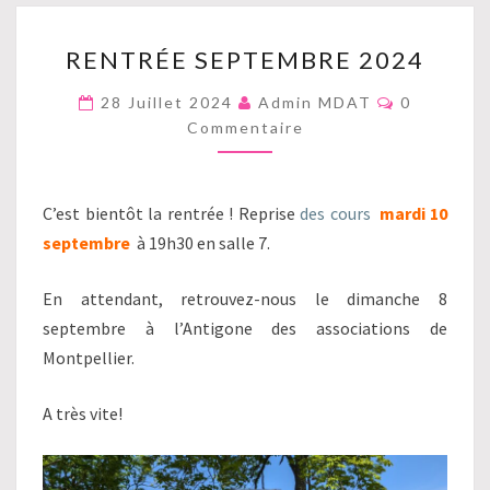
RENTRÉE
RENTRÉE SEPTEMBRE 2024
SEPTEMBRE
2024
Commentai
28 Juillet 2024
Admin MDAT
0
Commentaire
C’est bientôt la rentrée ! Reprise
des cours
mardi 10
septembre
à 19h30 en salle 7.
En attendant, retrouvez-nous le dimanche 8
septembre à l’Antigone des associations de
Montpellier.
A très vite!