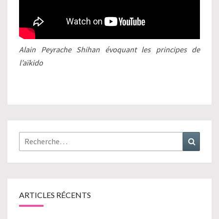
Alain Peyrache Shihan évoquant les principes de
l’aïkido
Rechercher :
Recher
ARTICLES RÉCENTS