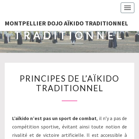
MONTPELLIER
Togg
navig
DOJO AÏKIDO
MONTPELLIER DOJO AÏKIDO TRADITIONNEL
TRADITIONNEL
PRINCIPES
PRINCIPES DE L’AÏKIDO
DE
TRADITIONNEL
L’AÏKIDO
TRADITIONNEL
L’aïkido n’est pas un sport de combat
, il n’y a pas de
compétition sportive, évitant ainsi toute notion de
rivalité et de victoire artificielle. Il est accessible à