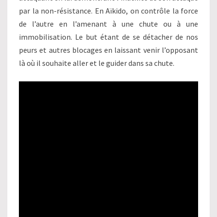
par la non-résistance. En Aïkido, on contrôle la force
de l’autre en l’amenant à une chute ou à une
immobilisation. Le but étant de se détacher de nos
peurs et autres blocages en laissant venir l’opposant
là où il souhaite aller et le guider dans sa chute.