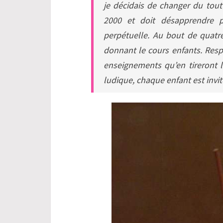
je décidais de changer du tou
2000 et doit désapprendre 
perpétuelle. Au bout de quatr
donnant le cours enfants. Respe
enseignements qu’en tireront le
ludique, chaque enfant est invi