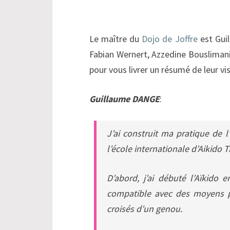
Le maître du
Dojo de Joffre
est Guil
Fabian Wernert, Azzedine Bouslimani
pour vous livrer un résumé de leur vi
Guillaume DANGE
:
J’ai construit ma pratique de l
l’école internationale d’Aikido 
D’abord, j’ai débuté l’Aïkido 
compatible avec des moyens ph
croisés d’un genou.