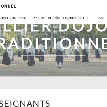
TIONNEL
TIQUES 2025-2026
PRINCIPES DE L’AÏKIDO TRADITIONNEL
STAGES
LLIER DOJO
RADITIONN
ENSEIGNANTS
SEIGNANTS