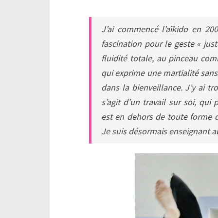
J’ai commencé l’aïkido en 200
fascination pour le geste « jus
fluidité totale, au pinceau c
qui exprime une martialité sans 
dans la bienveillance. J’y ai tr
s’agit d’un travail sur soi, qu
est en dehors de toute forme de
Je suis désormais enseignant au