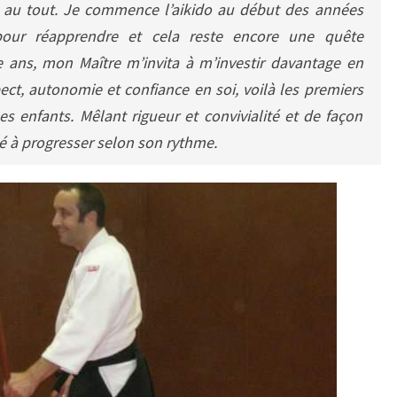
t au tout. Je commence l’aikido au début des années
pour réapprendre et cela reste encore une quête
e ans, mon Maître m’invita à m’investir davantage en
ct, autonomie et confiance en soi, voilà les premiers
s enfants. Mêlant rigueur et convivialité et de façon
té à progresser selon son rythme.