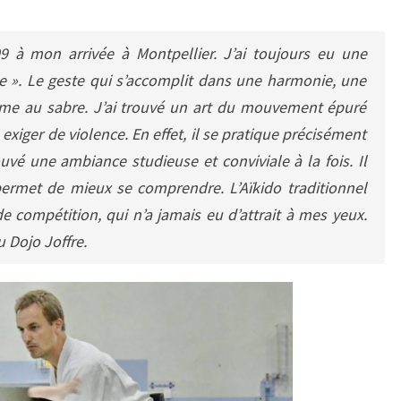
9 à mon arrivée à Montpellier. J’ai toujours eu une
te ». Le geste qui s’accomplit dans une harmonie, une
omme au sabre. J’ai trouvé un art du mouvement épuré
exiger de violence. En effet, il se pratique précisément
ouvé une ambiance studieuse et conviviale à la fois. Il
i permet de mieux se comprendre. L’Aïkido traditionnel
 compétition, qui n’a jamais eu d’attrait à mes yeux.
 Dojo Joffre.