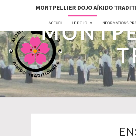
MONTPELLIER DOJO AÏKIDO TRADI
ACCUEIL
LE DOJO
INFORMATIONS PRA
MONTPE
T
EN