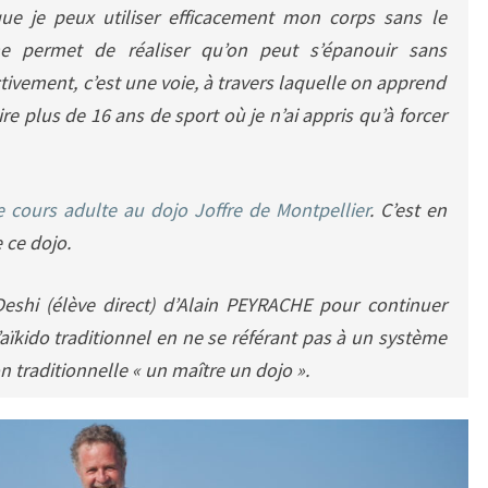
ue je peux utiliser efficacement mon corps sans le
me permet de réaliser qu’on peut s’épanouir sans
tivement, c’est une voie, à travers laquelle on apprend
re plus de 16 ans de sport où je n’ai appris qu’à forcer
e cours adulte au dojo Joffre de Montpellier
. C’est en
 ce dojo.
eshi (élève direct) d’Alain PEYRACHE pour continuer
’aïkido traditionnel en ne se référant pas à un système
on traditionnelle « un maître un dojo ».