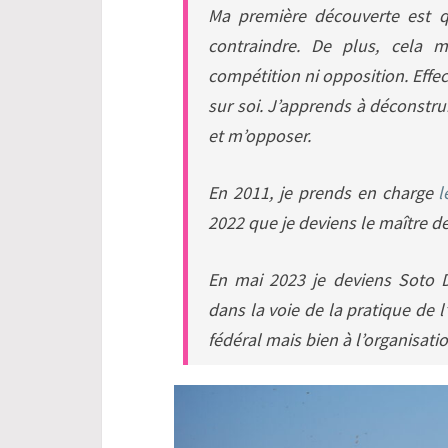
Ma première découverte est q
contraindre. De plus, cela 
compétition ni opposition. Effec
sur soi. J’apprends à déconstrui
et m’opposer.
En 2011, je prends en charge
l
2022 que je deviens le maître de
En mai 2023 je deviens Soto D
dans la voie de la pratique de l
fédéral mais bien à l’organisati