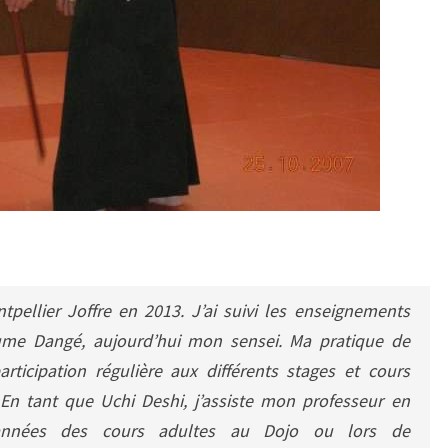
pellier Joffre en 2013. J’ai suivi les enseignements
aume Dangé, aujourd’hui mon sensei. Ma pratique de
articipation régulière aux différents stages et cours
 En tant que Uchi Deshi, j’assiste mon professeur en
 années des cours adultes au Dojo ou lors de