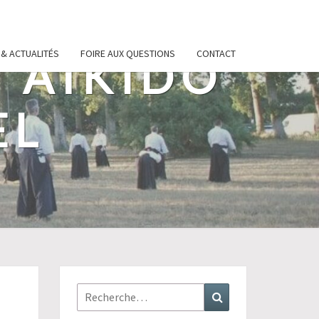
 & ACTUALITÉS
FOIRE AUX QUESTIONS
CONTACT
 AÏKIDO
EL
Rechercher :
Recherche