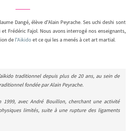
laume Dangé, élève d’Alain Peyrache. Ses uchi deshi sont
 et Frédéric Fajol. Nous avons interrogé nos enseignants,
sion de
l’Aïkido
et ce qui les a menés à cet art martial.
’aïkido traditionnel depuis plus de 20 ans, au sein de
Traditionnel fondée par Alain Peyrache.
en 1999, avec André Bouillon, cherchant une activité
ysiques limités, suite à une rupture des ligaments